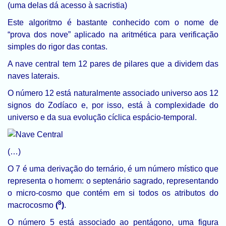
(uma delas dá acesso à sacristia)
Este algoritmo é bastante conhecido com o nome de
“prova dos nove” aplicado na aritmética para verificação
simples do rigor das contas.
A nave central tem 12 pares de pilares que a dividem das
naves laterais.
O número 12 está naturalmente associado universo aos 12
signos do Zodíaco e, por isso, está à complexidade do
universo e da sua evolução cíclica espácio-temporal.
(…)
O 7 é uma derivação do ternário, é um número místico que
representa o homem: o septenário sagrado, representando
o micro-cosmo que contém em si todos os atributos do
8
macrocosmo
(
)
.
O número 5 está associado ao pentágono, uma figura