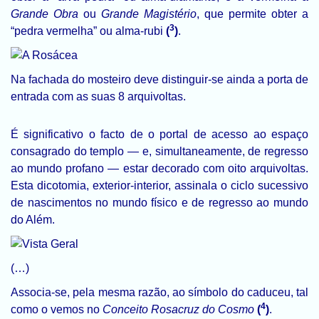
Grande Obra
ou
Grande Magistério
, que permite obter a
3
“pedra vermelha” ou alma-rubi
(
)
.
Na fachada do mosteiro deve distinguir-se ainda a porta de
entrada com as suas 8 arquivoltas.
É significativo o facto de o portal de acesso ao espaço
consagrado do templo — e, simultaneamente, de regresso
ao mundo profano — estar decorado com oito arquivoltas.
Esta dicotomia, exterior-interior, assinala o ciclo sucessivo
de nascimentos no mundo físico e de regresso ao mundo
do Além.
(…)
Associa-se, pela mesma razão, ao símbolo do caduceu, tal
4
como o vemos no
Conceito Rosacruz do Cosmo
(
)
.