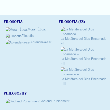
FILOSOFIA
FILOSOFIA (ES)
Moral. Ética.
Filosofia
La Metáfora del Dios Encarnado
Aprender-a-ser
– I
La Metáfora del Dios Encarnado
– II
La Metáfora del Dios Encarnado
– III
PHILOSOPHY
God and Punishment