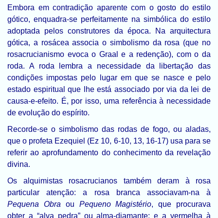
Embora em contradição aparente com o gosto do estilo
gótico, enquadra-se perfeitamente na simbólica do estilo
adoptada pelos construtores da época. Na arquitectura
gótica, a rosácea associa o simbolismo da rosa (que no
rosacrucianismo evoca o Graal e a redenção), com o da
roda. A roda lembra a necessidade da libertação das
condições impostas pelo lugar em que se nasce e pelo
estado espiritual que lhe está associado por via da lei de
causa-e-efeito. É, por isso, uma referência à necessidade
de evolução do espírito.
Recorde-se o simbolismo das rodas de fogo, ou aladas,
que o profeta Ezequiel (Ez 10, 6-10, 13, 16-17) usa para se
referir ao aprofundamento do conhecimento da revelação
divina.
Os alquimistas rosacrucianos também deram à rosa
particular atenção: a rosa branca associavam-na à
Pequena Obra
ou
Pequeno Magistério
, que procurava
obter a “alva pedra” ou alma-diamante; e a vermelha à