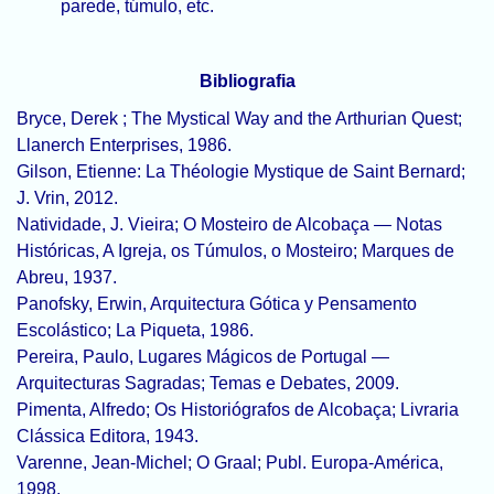
parede, túmulo, etc.
Bibliografia
Bryce, Derek ; The Mystical Way and the Arthurian Quest;
Llanerch Enterprises, 1986.
Gilson, Etienne: La Théologie Mystique de Saint Bernard;
J. Vrin, 2012.
Natividade, J. Vieira; O Mosteiro de Alcobaça — Notas
Históricas, A Igreja, os Túmulos, o Mosteiro; Marques de
Abreu, 1937.
Panofsky, Erwin, Arquitectura Gótica y Pensamento
Escolástico; La Piqueta, 1986.
Pereira, Paulo, Lugares Mágicos de Portugal —
Arquitecturas Sagradas; Temas e Debates, 2009.
Pimenta, Alfredo; Os Historiógrafos de Alcobaça; Livraria
Clássica Editora, 1943.
Varenne, Jean-Michel; O Graal; Publ. Europa-América,
1998.