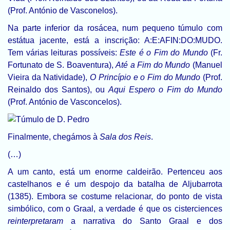
(Prof. António de Vasconelos).
Na parte inferior da rosácea, num pequeno túmulo com
estátua jacente, está a inscrição: A:E:AFIN:DO:MUDO.
Tem várias leituras possíveis:
Este é o Fim do Mundo
(Fr.
Fortunato de S. Boaventura),
Até a Fim do Mundo
(Manuel
Vieira da Natividade),
O Princípio e o Fim do Mundo
(Prof.
Reinaldo dos Santos), ou
Aqui Espero o Fim do Mundo
(Prof. António de Vasconcelos).
Finalmente, chegámos à
Sala dos Reis
.
(…)
A um canto, está um enorme caldeirão. Pertenceu aos
castelhanos e é um despojo da batalha de Aljubarrota
(1385). Embora se costume relacionar, do ponto de vista
simbólico, com o Graal, a verdade é que os cisterciences
reinterpretaram
a narrativa do Santo Graal e dos