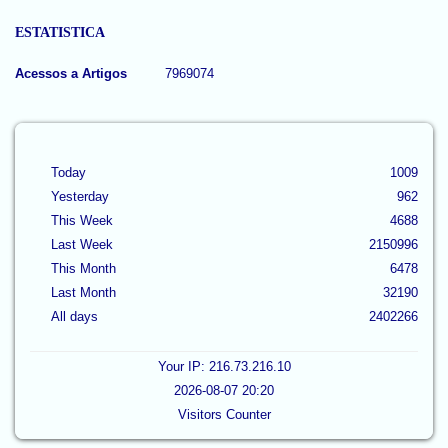
ESTATISTICA
Acessos a Artigos
7969074
Today
1009
Yesterday
962
This Week
4688
Last Week
2150996
This Month
6478
Last Month
32190
All days
2402266
Your IP: 216.73.216.10
2026-08-07 20:20
Visitors Counter