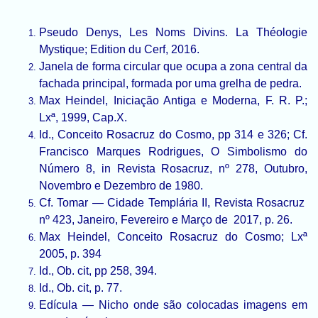
Pseudo Denys, Les Noms Divins. La Théologie
Mystique; Edition du Cerf, 2016.
Janela de forma circular que ocupa a zona central da
fachada principal, formada por uma grelha de pedra.
Max Heindel, Iniciação Antiga e Moderna, F. R. P.;
Lxª, 1999, Cap.X.
Id., Conceito Rosacruz do Cosmo, pp 314 e 326; Cf.
Francisco Marques Rodrigues, O Simbolismo do
Número 8, in Revista Rosacruz, nº 278, Outubro,
Novembro e Dezembro de 1980.
Cf. Tomar — Cidade Templária II, Revista Rosacruz
nº 423, Janeiro, Fevereiro e Março de 2017, p. 26.
Max Heindel, Conceito Rosacruz do Cosmo; Lxª
2005, p. 394
Id., Ob. cit, pp 258, 394.
Id., Ob. cit, p. 77.
Edícula — Nicho onde são colocadas imagens em