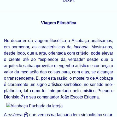
fazer.
Viagem Filosófica
No decorrer da viagem filosófica a Alcobaça analisámos,
em pormenor, as características da
fachada
. Mostra-nos,
desde logo, que a arte, orientada com critério, pode elevar
o crente até ao “esplendor da verdade” desde que o
arquitecto saiba aproveitar o engenho artístico e conheça o
valor da mediação das coisas para, com elas, se alcançar
o transcendente. E, por esta razão, o mosteiro de Alcobaça
é claramente um signo artístico-simbólico, no sentido neo-
platónico, tal como foi interpretado pelo místico Pseudo-
1
Dionísio
(
)
e seu comentador João Escoto Erígena.
2
A
rosácea
(
)
que vemos na fachada tem simbolismo solar.