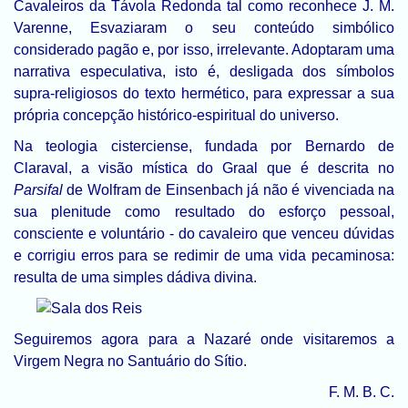
Cavaleiros da Távola Redonda tal como reconhece J. M.
Varenne, Esvaziaram o seu conteúdo simbólico
considerado pagão e, por isso, irrelevante. Adoptaram uma
narrativa especulativa, isto é, desligada dos símbolos
supra-religiosos do texto hermético, para expressar a sua
própria concepção histórico-espiritual do universo.
Na teologia cisterciense, fundada por Bernardo de
Claraval, a visão mística do Graal que é descrita no
Parsifal
de Wolfram de Einsenbach já não é vivenciada na
sua plenitude como resultado do esforço pessoal,
consciente e voluntário - do cavaleiro que venceu dúvidas
e corrigiu erros para se redimir de uma vida pecaminosa:
resulta de uma simples dádiva divina.
Seguiremos agora para a Nazaré onde visitaremos a
Virgem Negra no Santuário do Sítio.
F. M. B. C.