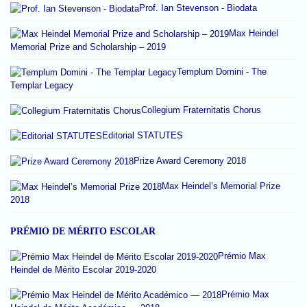
Prof. Ian Stevenson - Biodata
Max Heindel
Memorial Prize and Scholarship – 2019
Templum Domini - The
Templar Legacy
Collegium Fraternitatis Chorus
Editorial STATUTES
Prize Award Ceremony 2018
Max Heindel’s Memorial Prize
2018
PRÉMIO DE MÉRITO ESCOLAR
Prémio Max
Heindel de Mérito Escolar 2019-2020
Prémio Max