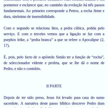
pormenor e esclarece que, no caminho da evolução há três passos
fundamentais. Ao primeiro corresponde a Petros, a rocha firme e
dura, sinónimo de insensibilidade.
Com o segundo se relaciona litos, a pedra cúbica, polida pelo
serviço. E com o terceiro vemos que a ligação se faz com a
psephos leike, a “pedra branca” a que se refere o Apocalipse (2,
17).
É, pois, pelo facto de o apóstolo Simão ter a função de “rocha”,
de seleccionador vidente e profeta, que se lhe dá o nome de
Pedro, e não o contrário.
II PARTE
Depois de ter sido preso, Jesus foi levado para casa do sumo
sacerdote. A narrativa deste passo bíblico descreve Pedro dum