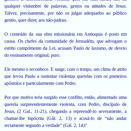
qualquer vislumbre de palavras, gestos ou atitudes de Jesus.
Talvez, precisamente, por não os julgar adequados ao público
gentio, quer dizer, aos não-judeus.
O conteúdo da sua obra missionária em Antioquia é posto em
causa. Os chefes da comunidade de Jerusalém, que advogam o
estrito cumprimento da Lei, acusam Paulo de laxismo, de desvio
do ensinamento original, puro.
Ele mesmo o reconhece. E surge, com o tempo, um clima de atrito
que levou Paulo a sustentar violentas querelas com os primeiros
apóstolos e particularmente com Pedro.
Por que motivo teria surgido esse conflito, então, alimentado uma
querela surpreendentemente violenta, com Pedro, discípulo de
Jesus, (2 Gal., 11-21), chegando a repreendê-lo severamente, a
chamar-lhe hipócrita (Gál. 2, 13) e acusá-lo de “não andar
rectamente segundo a verdade” (Gál. 2, 14)?