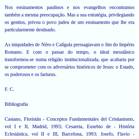
Nos ensinamentos paulinos e nos evangelhos encontramos
também a mesma preocupação. Mas a sua estratégia, privilegiando
os gentios, privou o povo judeu de um ensinamento que lhe era
particularmente destinado.
As iniquidades de Néro e Calígula pressagiavam o fim do Império
Romano. E com o passar do tempo, o ideal messiânico
transformou-se numa religião institucionalizada, que acabaria por
se comprometer com os adversários históricos de Jesus: o Estado,
os poderosos e os fariseus.
F. C.
Bibliografia
Casiano, Floristán - Conceptos Fundamentales del Cristianismo,
vol I e II, Madrid, 1993; Cesareia, Eusebio de - História
Eclesiástica, vol II e III, Barcelona, 1993; Josefo, Flavio -