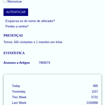
Memorizar
Esqueceu-se do nome de utilizador?
Perdeu a senha?
PRESENÇAS
Temos 160 visitantes e 1 membro em linha
ESTATISTICA
Acessos a Artigos
7969074
Today
895
Yesterday
1157
This Week
5731
Last Week
2150996