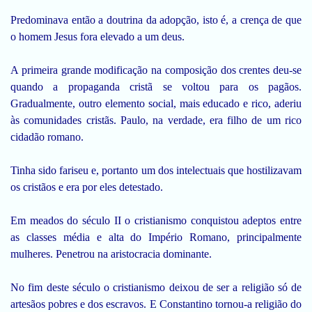
Predominava então a doutrina da adopção, isto é, a crença de que
o homem Jesus fora elevado a um deus.
A primeira grande modificação na composição dos crentes deu-se
quando a propaganda cristã se voltou para os pagãos.
Gradualmente, outro elemento social, mais educado e rico, aderiu
às comunidades cristãs. Paulo, na verdade, era filho de um rico
cidadão romano.
Tinha sido fariseu e, portanto um dos intelectuais que hostilizavam
os cristãos e era por eles detestado.
Em meados do século II o cristianismo conquistou adeptos entre
as classes média e alta do Império Romano, principalmente
mulheres. Penetrou na aristocracia dominante.
No fim deste século o cristianismo deixou de ser a religião só de
artesãos pobres e dos escravos. E Constantino tornou-a religião do