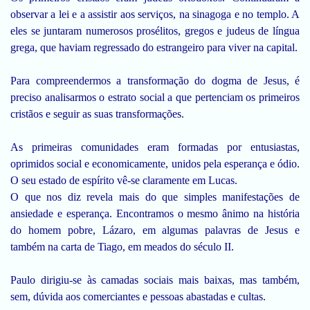
observar a lei e a assistir aos serviços, na sinagoga e no templo. A
eles se juntaram numerosos prosélitos, gregos e judeus de língua
grega, que haviam regressado do estrangeiro para viver na capital.
Para compreendermos a transformação do dogma de Jesus, é
preciso analisarmos o estrato social a que pertenciam os primeiros
cristãos e seguir as suas transformações.
As primeiras comunidades eram formadas por entusiastas,
oprimidos social e economicamente, unidos pela esperança e ódio.
O seu estado de espírito vê-se claramente em Lucas.
O que nos diz revela mais do que simples manifestações de
ansiedade e esperança. Encontramos o mesmo ânimo na história
do homem pobre, Lázaro, em algumas palavras de Jesus e
também na carta de Tiago, em meados do século II.
Paulo dirigiu-se às camadas sociais mais baixas, mas também,
sem, dúvida aos comerciantes e pessoas abastadas e cultas.