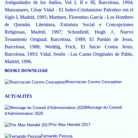
Antiguidades de los Judíos, Vol I, II e III, Barcelona, 1994;
Manzanares, César Vidal - El Judeo-Cristianismo Palestino em el
Siglo I, Madrid, 1995; Martinez, Florentino García - Los Hombres
de Qumrán. Literatura, Estrutura Social e Concepciones
Religiosas, Madrid, 1997; Schonfield, Hugh J., Nuevo
Testamento Original; Barcelona, 1989; El Partido de Jesus,
Barcelona, 1988; Weddig, Frick, El Juicio Contra Jesus,
Barcelona, 1993; Vidal, Senén - Las Cartas Originales de Pablo,
Madrid, 1996.
BOOKS DOWNLOAD
Rosicrucian Cosmo Conception
ACTUALITÉS
Message du Conseil
d’Administration 2020
Prix Max Heindel 2017
Fernando Pessoa