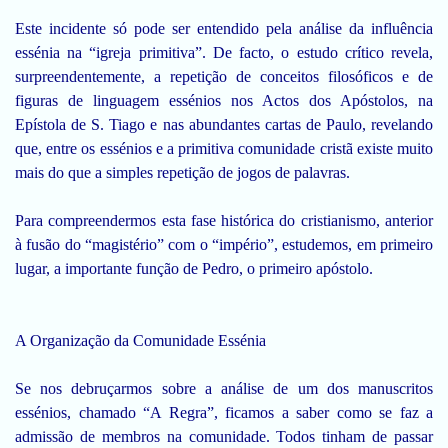
Este incidente só pode ser entendido pela análise da influência
essénia na “igreja primitiva”. De facto, o estudo crítico revela,
surpreendentemente, a repetição de conceitos filosóficos e de
figuras de linguagem essénios nos Actos dos Apóstolos, na
Epístola de S. Tiago e nas abundantes cartas de Paulo, revelando
que, entre os essénios e a primitiva comunidade cristã existe muito
mais do que a simples repetição de jogos de palavras.
Para compreendermos esta fase histórica do cristianismo, anterior
à fusão do “magistério” com o “império”, estudemos, em primeiro
lugar, a importante função de Pedro, o primeiro apóstolo.
A Organização da Comunidade Essénia
Se nos debruçarmos sobre a análise de um dos manuscritos
essénios, chamado “A Regra”, ficamos a saber como se faz a
admissão de membros na comunidade. Todos tinham de passar