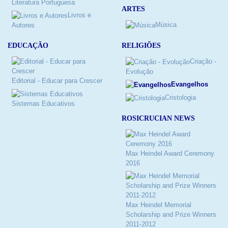
Literatura Portuguesa
ARTES
Livros e
Música
Autores
RELIGIÕES
EDUCAÇÃO
Criação -
Evolução
Editorial - Educar para Crescer
Evangelhos
Cristologia
Sistemas Educativos
ROSICRUCIAN NEWS
Max Heindel Award Ceremony
2016
Max Heindel Memorial
Scholarship and Prize Winners
2011-2012