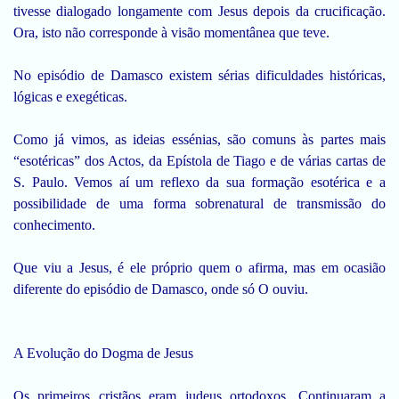
tivesse dialogado longamente com Jesus depois da crucificação.
Ora, isto não corresponde à visão momentânea que teve.
No episódio de Damasco existem sérias dificuldades históricas,
lógicas e exegéticas.
Como já vimos, as ideias essénias, são comuns às partes mais
“esotéricas” dos Actos, da Epístola de Tiago e de várias cartas de
S. Paulo. Vemos aí um reflexo da sua formação esotérica e a
possibilidade de uma forma sobrenatural de transmissão do
conhecimento.
Que viu a Jesus, é ele próprio quem o afirma, mas em ocasião
diferente do episódio de Damasco, onde só O ouviu.
A Evolução do Dogma de Jesus
Os primeiros cristãos eram judeus ortodoxos. Continuaram a