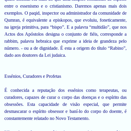
entre o essenismo e o cristianismo. Daremos apenas mais dois
exemplos. O paqid, inspector ou administrador da comunidade de
Qumran, é equivalente a episkopos, que evoluiu, foneticamente,
na igreja primitiva, para “bispo”. E a palavra “multidão”, que nos
Actos dos Apóstolos designa o conjunto de fiéis, corresponde a
rabbim, palavra hebraica que exprime a ideia de grandeza pelo
número. - ou a de dignidade. É esta a origem do título “Rabino”,
dado aos doutores da Lei judaica.
Essénios, Curadores e Profetas
É conhecida a reputação dos essénios como terapeutas, ou
curadores, capazes de curar o corpo das doenças e o espírito das
obsessões. Esta capacidade de visão especial, que permite
desmascarar o espírito obsessor e baní-lo do corpo do doente, é
constantemente relatado no Novo Testamento.