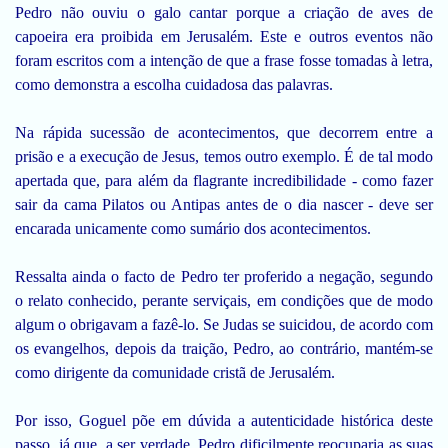
Pedro não ouviu o galo cantar porque a criação de aves de
capoeira era proibida em Jerusalém. Este e outros eventos não
foram escritos com a intenção de que a frase fosse tomadas à letra,
como demonstra a escolha cuidadosa das palavras.
Na rápida sucessão de acontecimentos, que decorrem entre a
prisão e a execução de Jesus, temos outro exemplo. É de tal modo
apertada que, para além da flagrante incredibilidade - como fazer
sair da cama Pilatos ou Antipas antes de o dia nascer - deve ser
encarada unicamente como sumário dos acontecimentos.
Ressalta ainda o facto de Pedro ter proferido a negação, segundo
o relato conhecido, perante serviçais, em condições que de modo
algum o obrigavam a fazê-lo. Se Judas se suicidou, de acordo com
os evangelhos, depois da traição, Pedro, ao contrário, mantém-se
como dirigente da comunidade cristã de Jerusalém.
Por isso, Goguel põe em dúvida a autenticidade histórica deste
passo, já que, a ser verdade, Pedro dificilmente reocuparia as suas