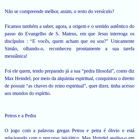
Não se compreende melhor, assim, o resto do versículo?
Ficamos também a saber, agora, a origem e o sentido autêntico do
passo do Evangelho de S. Mateus, em que Jesus interroga os
discípulos : “E vocês, quem acham que eu sou?” Unicamente
Simão, olhando-o, reconheceu prontamente a sua tarefa
messiânica!
Foi ele quem, tendo preparado já a sua “pedra filosofal”, como diz
Max Heindel, por meio da alquimia espiritual, conquistou o direito
de possuir “as chaves do reino espiritual”, quer dizer, tinha acesso
aos mundos do espírito.
Petros e a Pedra
O jogo com a palavras gregas Petros e petra é óbvio e está
relacionado com o percurso iniciático. Max Heindel analisa-o em