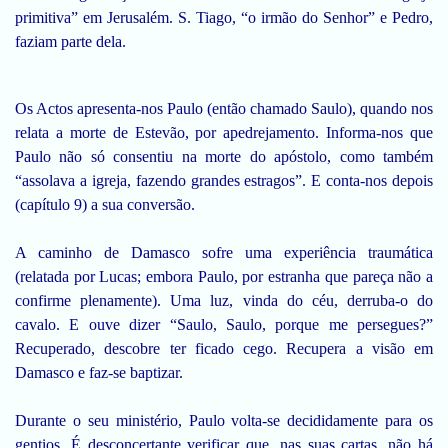
primitiva” em Jerusalém. S. Tiago, “o irmão do Senhor” e Pedro,
faziam parte dela.
Os Actos apresenta-nos Paulo (então chamado Saulo), quando nos
relata a morte de Estevão, por apedrejamento. Informa-nos que
Paulo não só consentiu na morte do apóstolo, como também
“assolava a igreja, fazendo grandes estragos”. E conta-nos depois
(capítulo 9) a sua conversão.
A caminho de Damasco sofre uma experiência traumática
(relatada por Lucas; embora Paulo, por estranha que pareça não a
confirme plenamente). Uma luz, vinda do céu, derruba-o do
cavalo. E ouve dizer “Saulo, Saulo, porque me persegues?”
Recuperado, descobre ter ficado cego. Recupera a visão em
Damasco e faz-se baptizar.
Durante o seu ministério, Paulo volta-se decididamente para os
gentios. É desconcertante verificar que, nas suas cartas, não há