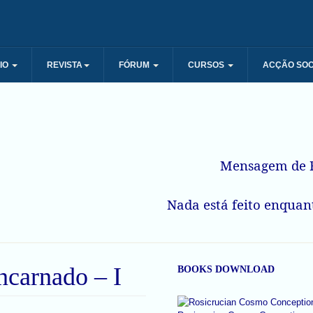
IO
REVISTA
FÓRUM
CURSOS
ACÇÃO SOC
Mensagem de R
Nada está feito enquant
ncarnado – I
BOOKS DOWNLOAD