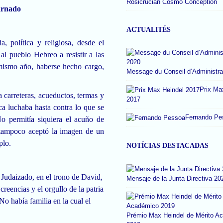
Rosicrucian Cosmo Conception
arnado
ACTUALITÉS
, política y religiosa, desde el
al pueblo Hebreo a resistir a las
 mismo año, haberse hecho cargo,
Message du Conseil d’Administra
Prix Ma
 carreteras, acueductos, termas y
2017
ica luchaba hasta contra lo que se
Fernando Pe
No permitía siquiera el acuño de
 tampoco aceptó la imagen de un
plo.
NOTÍCIAS DESTACADAS
udaizado, en el trono de David,
Mensaje de la Junta Directiva 20
creencias y el orgullo de la patria
o había familia en la cual el
Prémio Max Heindel de Mérito A