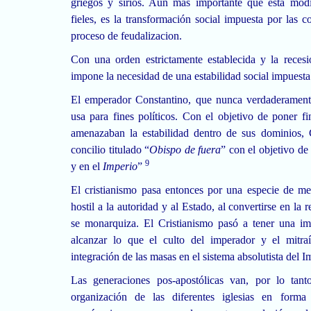
griegos y sirios. Aun más importante que esta modi
fieles, es la transformación social impuesta por las 
proceso de feudalizacion.
Con una orden estrictamente establecida y la reces
impone la necesidad de una estabilidad social impuesta 
El emperador Constantino, que nunca verdaderamente 
usa para fines políticos. Con el objetivo de poner fin
amenazaban la estabilidad dentro de sus dominios,
concilio titulado “
Obispo de fuera
” con el objetivo de 
9
y en el
Imperio
”
El cristianismo pasa entonces por una especie de me
hostil a la autoridad y al Estado, al convertirse en la
se monarquiza. El Cristianismo pasó a tener una imp
alcanzar lo que el culto del imperador y el mitra
integración de las masas en el sistema absolutista del
Las generaciones pos-apostólicas van, por lo tant
organización de las diferentes iglesias en forma