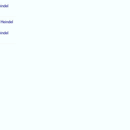
indel
indel