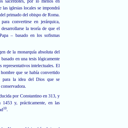
os sacerdotes, por lo menos en
e las iglesias locales se impondrá
, del primado del obispo de Roma.
para convertirse en jerárquica,
esarrollarse la teoría de que el
 Papa – basado en los sofismas
agen de la monarquía absoluta del
 basado en una tesis lógicamente
 representativos intelectuales. El
el hombre que se había convertido
, para la idea del Dios que se
 conservadora.
roducida por Constantino en 313, y
 1453 y, prácticamente, en las
10
ad
.