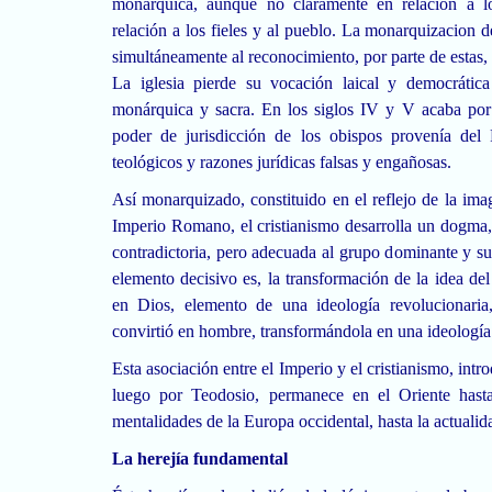
monárquica, aunque no claramente en relación a l
relación a los fieles y al pueblo. La monarquizacion d
simultáneamente al reconocimiento, por parte de estas
La iglesia pierde su vocación laical y democrática 
monárquica y sacra. En los siglos IV y V acaba por d
poder de jurisdicción de los obispos provenía del
teológicos y razones jurídicas falsas y engañosas.
Así monarquizado, constituido en el reflejo de la im
Imperio Romano, el cristianismo desarrolla un dogma,
contradictoria, pero adecuada al grupo dominante y sus
elemento decisivo es, la transformación de la idea d
en Dios, elemento de una ideología revolucionaria
convirtió en hombre, transformándola en una ideología
Esta asociación entre el Imperio y el cristianismo, int
luego por Teodosio, permanece en el Oriente hasta
mentalidades de
la Europa
occidental, hasta la actualid
La herejía fundamental