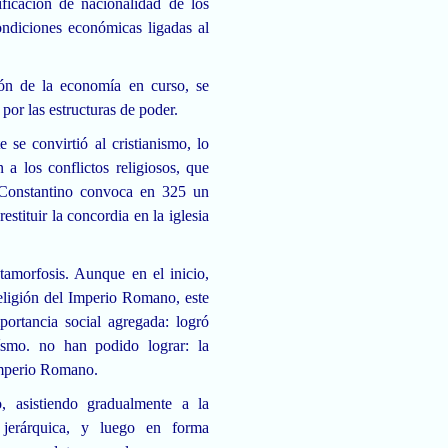
ficación de nacionalidad de los
condiciones económicas ligadas al
ión de la economía en curso, se
por las estructuras de poder.
se convirtió al cristianismo, lo
 a los conflictos religiosos, que
 Constantino convoca en 325 un
restituir la concordia en la iglesia
tamorfosis. Aunque en el inicio,
 religión del Imperio Romano, este
ortancia social agregada: logró
ísmo. no han podido lograr: la
 Imperio Romano.
o, asistiendo gradualmente a la
 jerárquica, y luego en forma