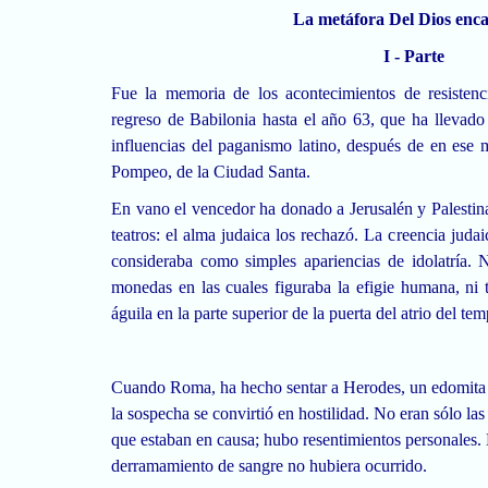
La metáfora Del Dios enc
I - Parte
Fue la memoria de los acontecimientos de resistencia
regreso de Babilonia hasta el año 63, que ha llevado 
influencias del paganismo latino, después de en ese
Pompeo, de
la Ciudad Santa.
En vano el vencedor ha donado a Jerusalén y Palestina
teatros: el alma judaica los rechazó. La creencia juda
consideraba como simples apariencias de idolatría. 
monedas en las cuales figuraba la efigie humana, ni
águila en la parte superior de la puerta del atrio del tem
Cuando Roma, ha hecho sentar a Herodes, un edomita J
la sospecha se convirtió en hostilidad. No eran sólo las 
que estaban en causa; hubo resentimientos personales. N
derramamiento de sangre no hubiera ocurrido.