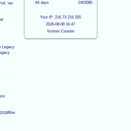
All days
2403085
rof. Ian
Your IP: 216.73.216.205
2026-08-08 16:47
Visitors Counter
Legacy
ize
Max