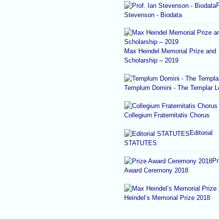
P
Stevenson - Biodata
Max Heindel Memorial Prize and
Scholarship – 2019
Templum Domini - The Templar 
Collegium Fraternitatis Chorus
Editorial
STATUTES
Pr
Award Ceremony 2018
Heindel’s Memorial Prize 2018