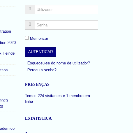
Memorizar
tion 2020
x Heindel
Esqueceu-se do nome de utilizador?
Perdeu a senha?
ssoa
PRESENÇAS
Temos 224 visitantes e 1 membro em
linha
20
ESTATISTICA
cadémico