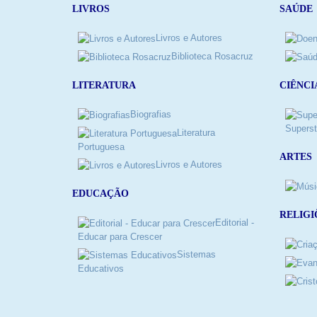
LIVROS
SAÚDE
Livros e Autores
Biblioteca Rosacruz
LITERATURA
CIÊNCI
Biografias
Superst
Literatura
Portuguesa
ARTES
Livros e Autores
EDUCAÇÃO
RELIGI
Editorial -
Educar para Crescer
Sistemas
Educativos