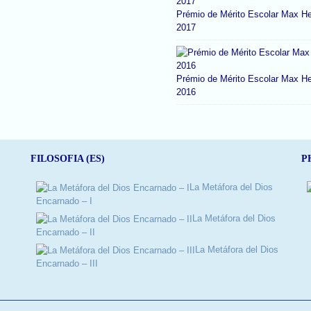
Prémio de Mérito Escolar Max He
2017
Prémio de Mérito Escolar Max He
2016
FILOSOFIA (ES)
P
La Metáfora del Dios
Encarnado – I
La Metáfora del Dios
Encarnado – II
La Metáfora del Dios
Encarnado – III