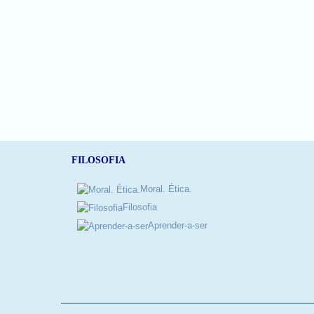
FILOSOFIA
Moral. Ética.
Filosofia
Aprender-a-ser