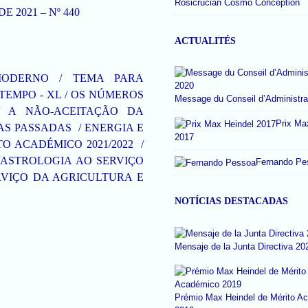
Rosicrucian Cosmo Conception
E 2021 – Nº 440
ACTUALITÉS
MODERNO / TEMA PARA
TEMPO - XL / OS NÚMEROS
Message du Conseil d’Administra
/ A NÃO-ACEITAÇÃO DA
Prix Ma
AS PASSADAS / ENERGIA E
2017
O ACADÉMICO 2021/2022 /
 ASTROLOGIA AO SERVIÇO
Fernando Pe
RVIÇO DA AGRICULTURA E
NOTÍCIAS DESTACADAS
Mensaje de la Junta Directiva 20
Prémio Max Heindel de Mérito A