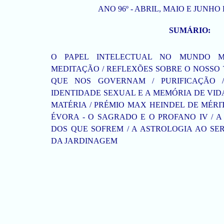
ANO 96º - ABRIL, MAIO E JUNHO D
SUMÁRIO:
O PAPEL INTELECTUAL NO MUNDO 
MEDITAÇÃO / REFLEXÕES SOBRE O NOSSO 
QUE NOS GOVERNAM / PURIFICAÇÃO 
IDENTIDADE SEXUAL E A MEMÓRIA DE VID
MATÉRIA / PRÉMIO MAX HEINDEL DE MÉRIT
ÉVORA - O SAGRADO E O PROFANO IV / A
DOS QUE SOFREM / A ASTROLOGIA AO SE
DA JARDINAGEM