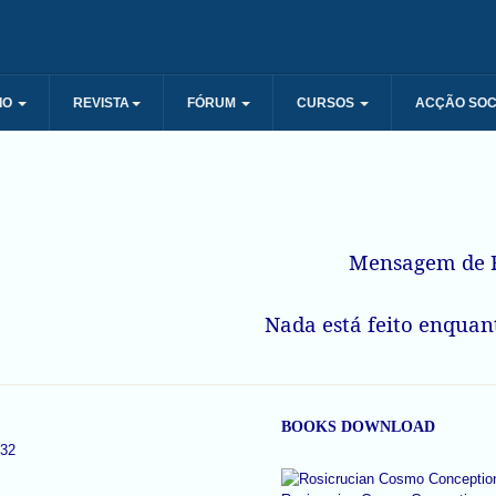
IO
REVISTA
FÓRUM
CURSOS
ACÇÃO SOC
Mensagem de R
Nada está feito enquant
BOOKS DOWNLOAD