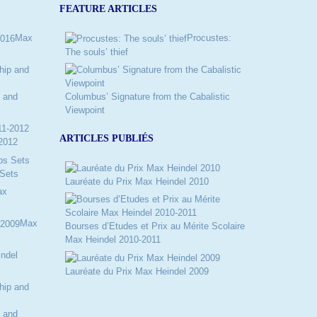
FEATURE ARTICLES
Max
Procustes:
The souls’ thief
 and
Columbus’ Signature from the Cabalistic
Viewpoint
ARTICLES PUBLIÉS
2012
Sets
Lauréate du Prix Max Heindel 2010
ax
Max
Bourses d’Etudes et Prix au Mérite Scolaire
Max Heindel 2010-2011
ndel
Lauréate du Prix Max Heindel 2009
 and