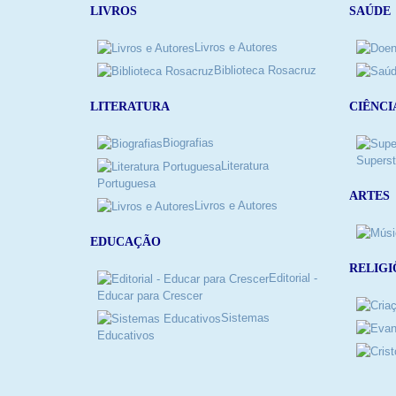
LIVROS
SAÚDE
Livros e Autores
Biblioteca Rosacruz
LITERATURA
CIÊNCI
Biografias
Superst
Literatura
Portuguesa
ARTES
Livros e Autores
EDUCAÇÃO
RELIGI
Editorial -
Educar para Crescer
Sistemas
Educativos