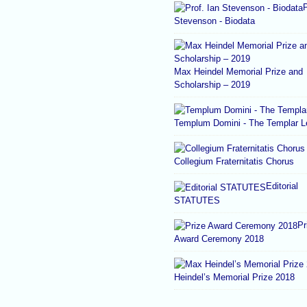
P
Stevenson - Biodata
Max Heindel Memorial Prize and
Scholarship – 2019
Templum Domini - The Templar 
Collegium Fraternitatis Chorus
Editorial
STATUTES
Pr
Award Ceremony 2018
Heindel’s Memorial Prize 2018