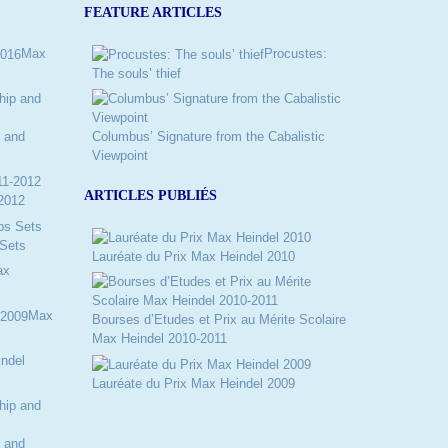
FEATURE ARTICLES
Max
Procustes:
The souls’ thief
 and
Columbus’ Signature from the Cabalistic
Viewpoint
ARTICLES PUBLIÉS
2012
Sets
Lauréate du Prix Max Heindel 2010
ax
Max
Bourses d’Etudes et Prix au Mérite Scolaire
Max Heindel 2010-2011
ndel
Lauréate du Prix Max Heindel 2009
 and