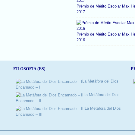
Prémio de Mérito Escolar Max He
2017
Prémio de Mérito Escolar Max He
2016
FILOSOFIA (ES)
P
La Metáfora del Dios
Encarnado – I
La Metáfora del Dios
Encarnado – II
La Metáfora del Dios
Encarnado – III