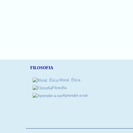
FILOSOFIA
Moral. Ética.
Filosofia
Aprender-a-ser