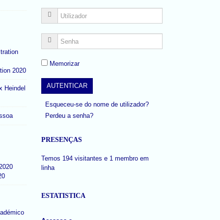
Memorizar
tion 2020
x Heindel
Esqueceu-se do nome de utilizador?
Perdeu a senha?
ssoa
PRESENÇAS
Temos 194 visitantes e 1 membro em
linha
20
ESTATISTICA
cadémico