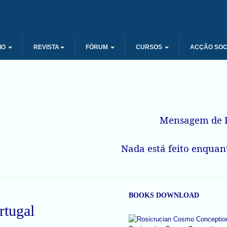
IO
REVISTA
FÓRUM
CURSOS
ACÇÃO SOC
Mensagem de R
Nada está feito enquant
BOOKS DOWNLOAD
rtugal