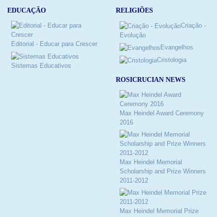
RELIGIÕES
EDUCAÇÃO
Criação -
Evolução
Editorial - Educar para Crescer
Evangelhos
Cristologia
Sistemas Educativos
ROSICRUCIAN NEWS
Max Heindel Award Ceremony
2016
Max Heindel Memorial
Scholarship and Prize Winners
2011-2012
Max Heindel Memorial Prize