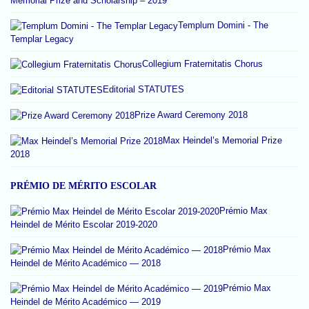
Memorial Prize and Scholarship – 2019
Templum Domini - The
Templar Legacy
Collegium Fraternitatis Chorus
Editorial STATUTES
Prize Award Ceremony 2018
Max Heindel’s Memorial Prize
2018
PRÉMIO DE MÉRITO ESCOLAR
Prémio Max
Heindel de Mérito Escolar 2019-2020
Prémio Max
Heindel de Mérito Académico — 2018
Prémio Max
Heindel de Mérito Académico — 2019