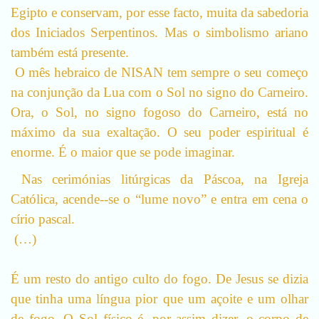
Egipto e conservam, por esse facto, muita da sabedoria
dos Iniciados Serpentinos. Mas o simbolismo ariano
também está presente.
O mês hebraico de NISAN tem sempre o seu começo
na conjunção da Lua com o Sol no signo do Carneiro.
Ora, o Sol, no signo fogoso do Carneiro, está no
máximo da sua exaltação. O seu poder espiritual é
enorme. É o maior que se pode imaginar.
Nas cerimónias litúrgicas da Páscoa, na Igreja
Católica, acende--se o “lume novo” e entra em cena o
círio pascal.
(…)
É um resto do antigo culto do fogo. De Jesus se dizia
que tinha uma língua pior que um açoite e um olhar
de fogo. O Sol físico é, por assim dizer, o corpo de