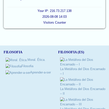
Your IP: 216.73.217.138
2026-08-08 14:03
Visitors Counter
FILOSOFIA
FILOSOFIA (ES)
Moral. Ética.
Filosofia
La Metáfora del Dios Encarnado
Aprender-a-ser
– I
La Metáfora del Dios Encarnado
– II
La Metáfora del Dios Encarnado