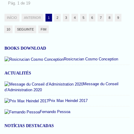
Pág. 1 de 19
INÍCIO
ANTERIOR
1
2
3
4
5
6
7
8
9
10
SEGUINTE
FIM
BOOKS DOWNLOAD
Rosicrucian Cosmo Conception
ACTUALITÉS
Message du Conseil
d’Administration 2020
Prix Max Heindel 2017
Fernando Pessoa
NOTÍCIAS DESTACADAS