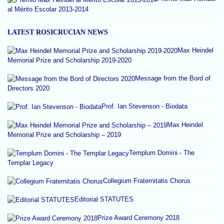
al Mérito Escolar 2013-2014
LATEST ROSICRUCIAN NEWS
Max Heindel
Memorial Prize and Scholarship 2019-2020
Message from the Bord of
Directors 2020
Prof. Ian Stevenson - Biodata
Max Heindel
Memorial Prize and Scholarship – 2019
Templum Domini - The
Templar Legacy
Collegium Fraternitatis Chorus
Editorial STATUTES
Prize Award Ceremony 2018