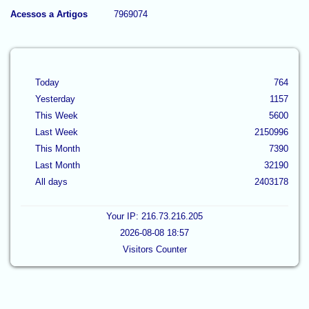
Acessos a Artigos
7969074
Today
764
Yesterday
1157
This Week
5600
Last Week
2150996
This Month
7390
Last Month
32190
All days
2403178
Your IP: 216.73.216.205
2026-08-08 18:57
Visitors Counter