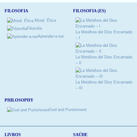
FILOSOFIA
FILOSOFIA (ES)
Moral. Ética.
Filosofia
La Metáfora del Dios Encarnado
Aprender-a-ser
– I
La Metáfora del Dios Encarnado
– II
La Metáfora del Dios Encarnado
– III
PHILOSOPHY
God and Punishment
LIVROS
SAÚDE