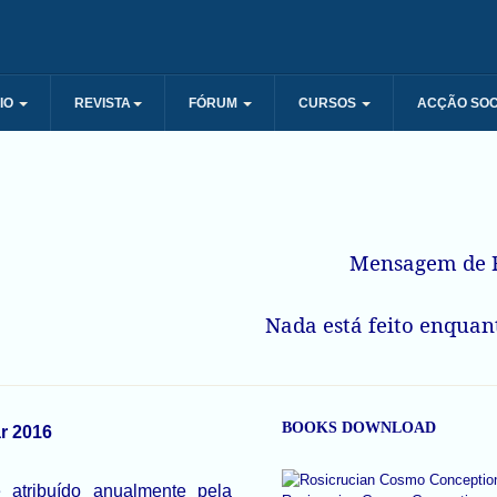
IO
REVISTA
FÓRUM
CURSOS
ACÇÃO SOC
Mensagem de R
Nada está feito enquant
BOOKS DOWNLOAD
r 2016
atribuído anualmente pela