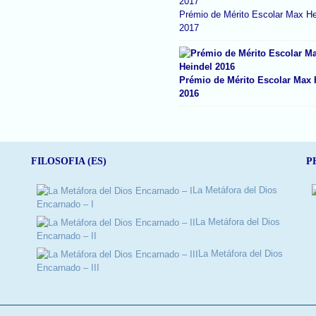
Prémio de Mérito Escolar Max He
2017
Prémio de Mérito Escolar Max 
2016
FILOSOFIA (ES)
P
La Metáfora del Dios
Encarnado – I
La Metáfora del Dios
Encarnado – II
La Metáfora del Dios
Encarnado – III