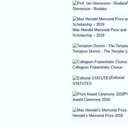
P
Stevenson - Biodata
Max Heindel Memorial Prize and
Scholarship – 2019
Templum Domini - The Templar 
Collegium Fraternitatis Chorus
Editorial
STATUTES
Pr
Award Ceremony 2018
Heindel’s Memorial Prize 2018