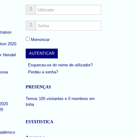
Memorizar
tion 2020
x Heindel
Esqueceu-se do nome de utilizador?
Perdeu a senha?
ssoa
PRESENÇAS
Temos 105 visitantes e 0 membros em
linha
20
ESTATISTICA
cadémico