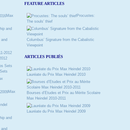
FEATURE ARTICLES
Max
Procustes:
The souls’ thief
 and
Columbus’ Signature from the Cabalistic
Viewpoint
ARTICLES PUBLIÉS
2012
Sets
Lauréate du Prix Max Heindel 2010
ax
Max
Bourses d’Etudes et Prix au Mérite Scolaire
Max Heindel 2010-2011
ndel
Lauréate du Prix Max Heindel 2009
 and