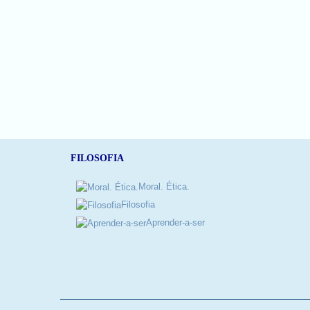
FILOSOFIA
Moral. Ética.
Filosofia
Aprender-a-ser