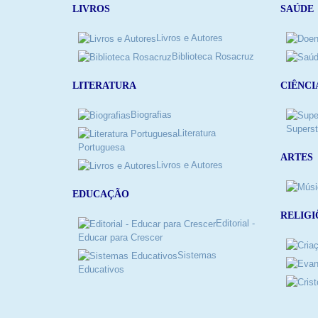
LIVROS
SAÚDE
Livros e Autores
Biblioteca Rosacruz
LITERATURA
CIÊNCI
Biografias
Superst
Literatura
Portuguesa
ARTES
Livros e Autores
EDUCAÇÃO
RELIGI
Editorial -
Educar para Crescer
Sistemas
Educativos