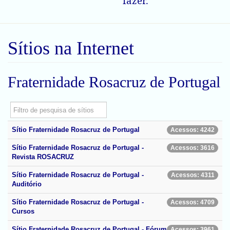
fazer.
Sítios na Internet
Fraternidade Rosacruz de Portugal
Filtro
Não publicado
Sítio
Fraternidade Rosacruz de Portugal
Acessos: 4242
Sítio
Fraternidade Rosacruz de Portugal -
Acessos: 3616
Revista ROSACRUZ
Sítio
Fraternidade Rosacruz de Portugal -
Acessos: 4311
Auditório
Sítio
Fraternidade Rosacruz de Portugal -
Acessos: 4709
Cursos
Sítio
Fraternidade Rosacruz de Portugal - Fórum
Acessos: 3961