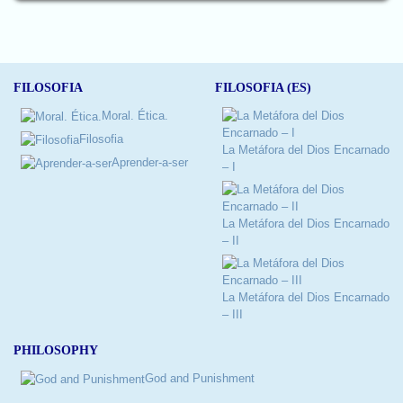
FILOSOFIA
FILOSOFIA (ES)
Moral. Ética.
Filosofia
La Metáfora del Dios Encarnado
Aprender-a-ser
– I
La Metáfora del Dios Encarnado
– II
La Metáfora del Dios Encarnado
– III
PHILOSOPHY
God and Punishment