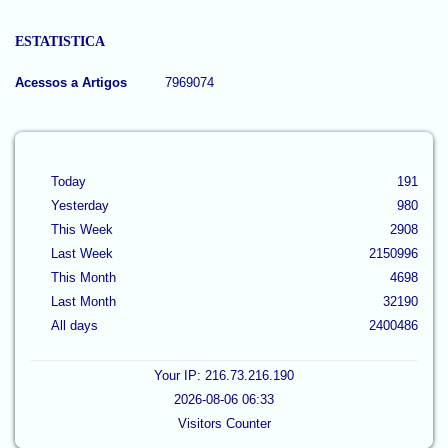
ESTATISTICA
Acessos a Artigos
7969074
Today
191
Yesterday
980
This Week
2908
Last Week
2150996
This Month
4698
Last Month
32190
All days
2400486
Your IP: 216.73.216.190
2026-08-06 06:33
Visitors Counter