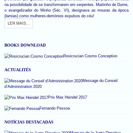
na possibilidade de se transformarem em serpentes. Martinho de Dume,
o evangelizador do Minho (Séc. VI), designava as mouras da época
(lamias) como mulheres-demónios expulsos do céu!
LER MAIS...
BOOKS DOWNLOAD
Rosicrucian Cosmo Conception
ACTUALITÉS
Message du Conseil
d’Administration 2020
Prix Max Heindel 2017
Fernando Pessoa
NOTÍCIAS DESTACADAS
Mensaje de la Junta Directiva