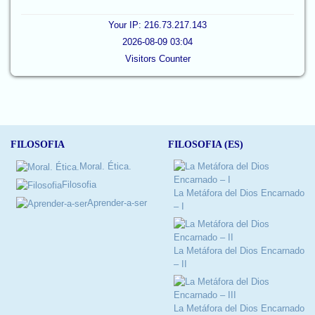
Your IP: 216.73.217.143
2026-08-09 03:04
Visitors Counter
FILOSOFIA
FILOSOFIA (ES)
Moral. Ética.
Filosofia
La Metáfora del Dios Encarnado
Aprender-a-ser
– I
La Metáfora del Dios Encarnado
– II
La Metáfora del Dios Encarnado