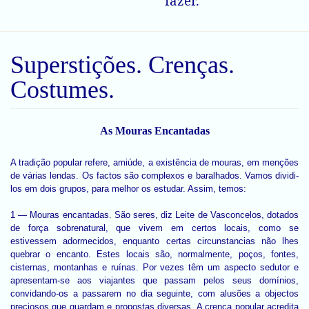
fazer.
Superstições. Crenças.
Costumes.
As Mouras Encantadas
A tradição popular refere, amiúde, a existência de mouras, em menções
de várias lendas. Os factos são complexos e baralhados. Vamos dividi-
los em dois grupos, para melhor os estudar. Assim, temos:
1 — Mouras encantadas. São seres, diz Leite de Vasconcelos, dotados
de força sobrenatural, que vivem em certos locais, como se
estivessem adormecidos, enquanto certas circunstancias não lhes
quebrar o encanto. Estes locais são, normalmente, poços, fontes,
cisternas, montanhas e ruínas. Por vezes têm um aspecto sedutor e
apresentam-se aos viajantes que passam pelos seus domínios,
convidando-os a passarem no dia seguinte, com alusões a objectos
preciosos que guardam e propostas diversas. A crença popular acredita