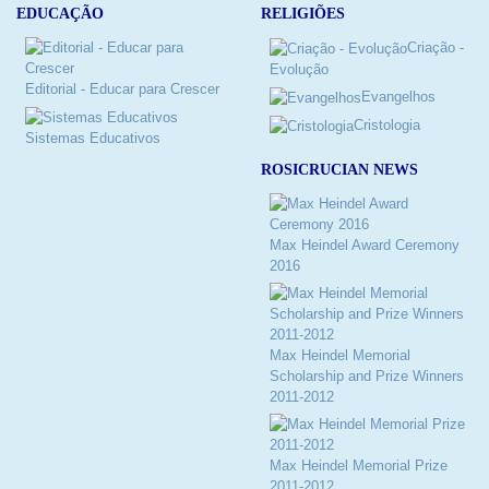
RELIGIÕES
EDUCAÇÃO
Criação -
Evolução
Editorial - Educar para Crescer
Evangelhos
Cristologia
Sistemas Educativos
ROSICRUCIAN NEWS
Max Heindel Award Ceremony
2016
Max Heindel Memorial
Scholarship and Prize Winners
2011-2012
Max Heindel Memorial Prize
2011-2012