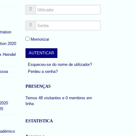
Memorizar
tion 2020
x Heindel
Esqueceu-se do nome de utilizador?
Perdeu a senha?
ssoa
PRESENÇAS
Temos 48 visitantes e 0 membros em
linha
20
ESTATISTICA
cadémico