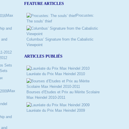
FEATURE ARTICLES
Max
Procustes:
The souls’ thief
 and
Columbus’ Signature from the Cabalistic
Viewpoint
ARTICLES PUBLIÉS
2012
Sets
Lauréate du Prix Max Heindel 2010
ax
Max
Bourses d’Etudes et Prix au Mérite Scolaire
Max Heindel 2010-2011
ndel
Lauréate du Prix Max Heindel 2009
 and