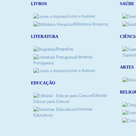
LIVROS
SAÚDE
Livros e Autores
Biblioteca Rosacruz
LITERATURA
CIÊNCI
Biografias
Superst
Literatura
Portuguesa
ARTES
Livros e Autores
EDUCAÇÃO
RELIGI
Editorial -
Educar para Crescer
Sistemas
Educativos