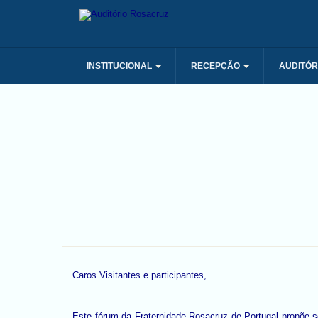
INSTITUCIONAL
RECEPÇÃO
AUDITÓR
Caros Visitantes e participantes,
Este fórum da Fraternidade Rosacruz de Portugal propõe-se