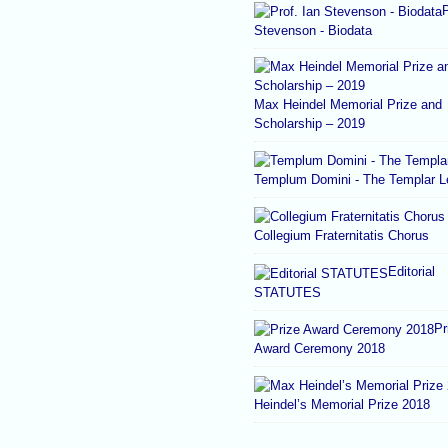
P
Stevenson - Biodata
Max Heindel Memorial Prize and
Scholarship – 2019
Templum Domini - The Templar 
Collegium Fraternitatis Chorus
Editorial
STATUTES
Pr
Award Ceremony 2018
Heindel’s Memorial Prize 2018