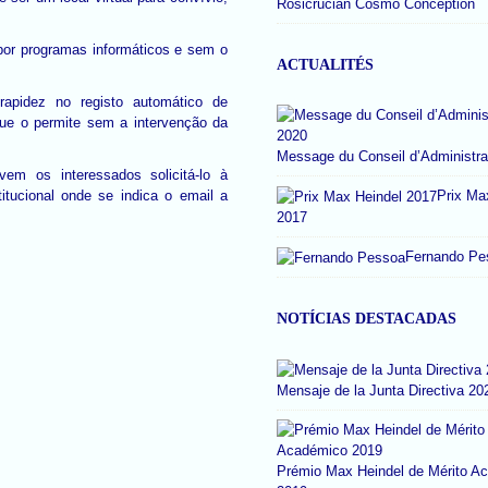
Rosicrucian Cosmo Conception
por programas informáticos e sem o
ACTUALITÉS
apidez no registo automático de
 que o permite sem a intervenção da
Message du Conseil d’Administra
em os interessados solicitá-lo à
itucional onde se indica o email a
Prix Ma
2017
Fernando Pe
NOTÍCIAS DESTACADAS
Mensaje de la Junta Directiva 20
Prémio Max Heindel de Mérito A