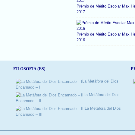
Prémio de Mérito Escolar Max He
2017
Prémio de Mérito Escolar Max He
2016
FILOSOFIA (ES)
P
La Metáfora del Dios
Encarnado – I
La Metáfora del Dios
Encarnado – II
La Metáfora del Dios
Encarnado – III