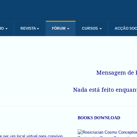
IO
REVISTA
FÓRUM
CURSOS
ACÇÃO SOC
Mensagem de R
Nada está feito enquant
BOOKS DOWNLOAD
 ser um local virtual para convívio,