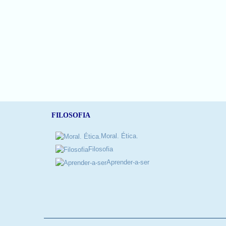
FILOSOFIA
Moral. Ética.
Filosofia
Aprender-a-ser