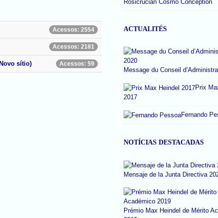
Rosicrucian Cosmo Conception
ACTUALITÉS
Acessos: 2554
Acessos: 2181
Novo sítio)
Acessos: 59
Message du Conseil d’Administra
Prix Ma
2017
Fernando Pe
NOTÍCIAS DESTACADAS
Mensaje de la Junta Directiva 20
Prémio Max Heindel de Mérito A