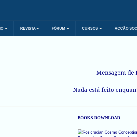
IO
REVISTA
FÓRUM
CURSOS
ACÇÃO SOC
Mensagem de R
Nada está feito enquant
BOOKS DOWNLOAD