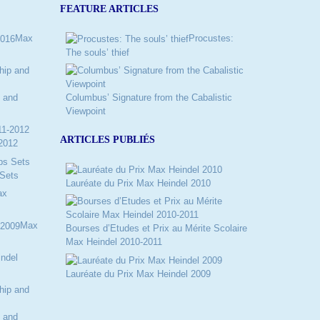
FEATURE ARTICLES
Max
Procustes:
The souls’ thief
 and
Columbus’ Signature from the Cabalistic
Viewpoint
ARTICLES PUBLIÉS
2012
Sets
Lauréate du Prix Max Heindel 2010
ax
Max
Bourses d’Etudes et Prix au Mérite Scolaire
Max Heindel 2010-2011
ndel
Lauréate du Prix Max Heindel 2009
 and