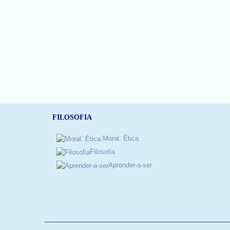
FILOSOFIA
Moral. Ética.
Filosofia
Aprender-a-ser