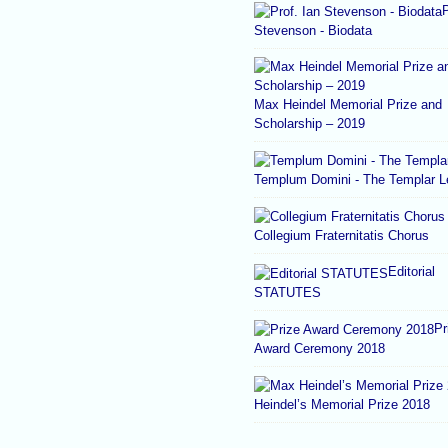
P
Stevenson - Biodata
Max Heindel Memorial Prize and
Scholarship – 2019
Templum Domini - The Templar 
Collegium Fraternitatis Chorus
Editorial
STATUTES
Pr
Award Ceremony 2018
Heindel’s Memorial Prize 2018