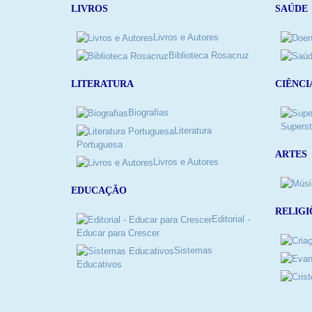
LIVROS
SAÚDE
Livros e Autores
Biblioteca Rosacruz
LITERATURA
CIÊNCI
Biografias
Superst
Literatura
Portuguesa
ARTES
Livros e Autores
EDUCAÇÃO
RELIGI
Editorial -
Educar para Crescer
Sistemas
Educativos