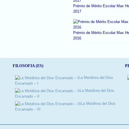
Prémio de Mérito Escolar Max He
2017
Prémio de Mérito Escolar Max He
2016
FILOSOFIA (ES)
P
La Metáfora del Dios
Encarnado – I
La Metáfora del Dios
Encarnado – II
La Metáfora del Dios
Encarnado – III