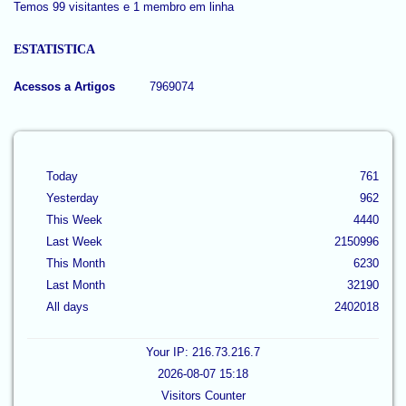
Temos 99 visitantes e 1 membro em linha
ESTATISTICA
Acessos a Artigos
7969074
Today
761
Yesterday
962
This Week
4440
Last Week
2150996
This Month
6230
Last Month
32190
All days
2402018
Your IP: 216.73.216.7
2026-08-07 15:18
Visitors Counter