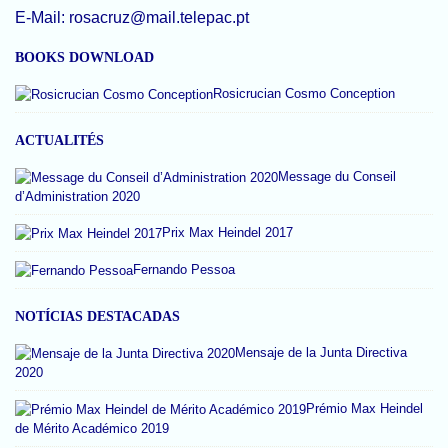
E-Mail:
rosacruz@mail.telepac.pt
BOOKS DOWNLOAD
Rosicrucian Cosmo Conception
ACTUALITÉS
Message du Conseil
d’Administration 2020
Prix Max Heindel 2017
Fernando Pessoa
NOTÍCIAS DESTACADAS
Mensaje de la Junta Directiva
2020
Prémio Max Heindel
de Mérito Académico 2019