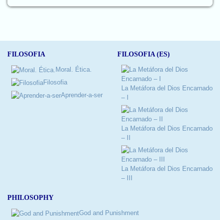
FILOSOFIA
FILOSOFIA (ES)
Moral. Ética.
Filosofia
La Metáfora del Dios Encarnado
Aprender-a-ser
– I
La Metáfora del Dios Encarnado
– II
La Metáfora del Dios Encarnado
– III
PHILOSOPHY
God and Punishment