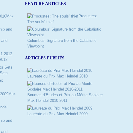
FEATURE ARTICLES
Max
Procustes:
The souls’ thief
 and
Columbus’ Signature from the Cabalistic
Viewpoint
ARTICLES PUBLIÉS
2012
Sets
Lauréate du Prix Max Heindel 2010
ax
Max
Bourses d’Etudes et Prix au Mérite Scolaire
Max Heindel 2010-2011
ndel
Lauréate du Prix Max Heindel 2009
 and