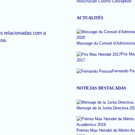
Rosicrucian Cosmo Conception
ACTUALITÉS
as relacionadas com a
nsa.
Message du Conseil d’Administra
Prix Ma
2017
Fernando Pe
NOTÍCIAS DESTACADAS
Mensaje de la Junta Directiva 20
Prémio Max Heindel de Mérito A