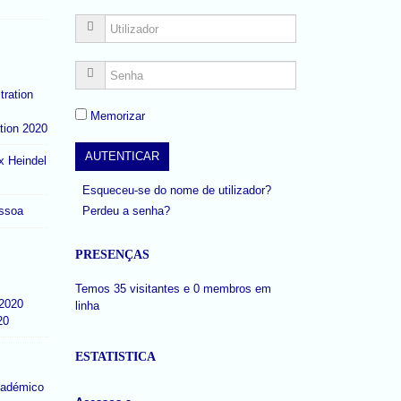
Memorizar
tion 2020
x Heindel
Esqueceu-se do nome de utilizador?
Perdeu a senha?
ssoa
PRESENÇAS
Temos 35 visitantes e 0 membros em
linha
20
ESTATISTICA
cadémico