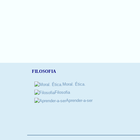
FILOSOFIA
Moral. Ética.
Filosofia
Aprender-a-ser