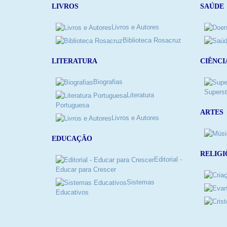
LIVROS
SAÚDE
Livros e Autores
Biblioteca Rosacruz
LITERATURA
CIÊNCI
Biografias
Superst
Literatura
Portuguesa
ARTES
Livros e Autores
EDUCAÇÃO
RELIGI
Editorial -
Educar para Crescer
Sistemas
Educativos