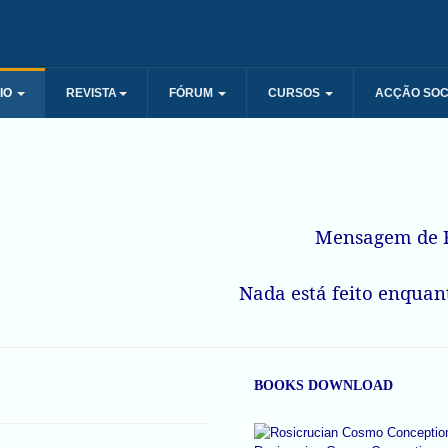
IO
REVISTA
FÓRUM
CURSOS
ACÇÃO SOC
Mensagem de R
Nada está feito enquant
BOOKS DOWNLOAD