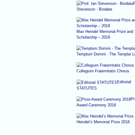
P
Stevenson - Biodata
Max Heindel Memorial Prize and
Scholarship – 2019
Templum Domini - The Templar 
Collegium Fraternitatis Chorus
Editorial
STATUTES
Pr
Award Ceremony 2018
Heindel’s Memorial Prize 2018