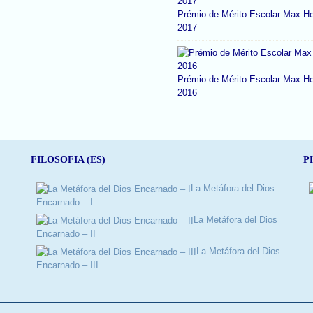
Prémio de Mérito Escolar Max He
2017
Prémio de Mérito Escolar Max He
2016
FILOSOFIA (ES)
P
La Metáfora del Dios
Encarnado – I
La Metáfora del Dios
Encarnado – II
La Metáfora del Dios
Encarnado – III