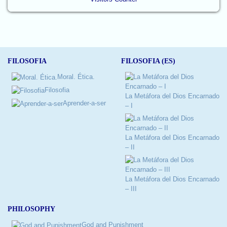
FILOSOFIA
FILOSOFIA (ES)
Moral. Ética.
Filosofia
La Metáfora del Dios Encarnado
Aprender-a-ser
– I
La Metáfora del Dios Encarnado
– II
La Metáfora del Dios Encarnado
– III
PHILOSOPHY
God and Punishment