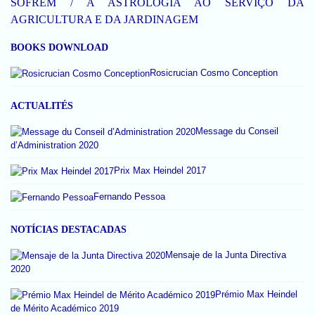
SOFREM / A ASTROLOGIA AO SERVIÇO DA
AGRICULTURA E DA JARDINAGEM
BOOKS DOWNLOAD
Rosicrucian Cosmo Conception
ACTUALITÉS
Message du Conseil
d’Administration 2020
Prix Max Heindel 2017
Fernando Pessoa
NOTÍCIAS DESTACADAS
Mensaje de la Junta Directiva
2020
Prémio Max Heindel
de Mérito Académico 2019