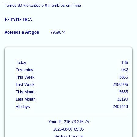
Temos 80 visitantes e 0 membros em linha
ESTATISTICA
Acessos a Artigos
7969074
Today
186
Yesterday
962
This Week
3865
Last Week
2150996
This Month
5655
Last Month
32190
All days
2401443
Your IP: 216.73.216.75
2026-08-07 05:05
Visitors Counter