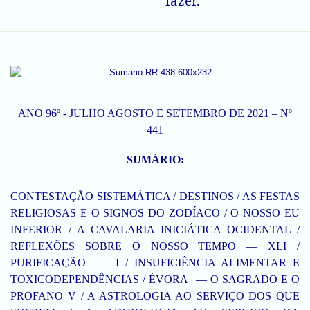
fazer.
ANO 96º - JULHO AGOSTO E SETEMBRO DE 2021 – Nº
441
SUMÁRIO:
CONTESTAÇÃO SISTEMÁTICA / DESTINOS / AS FESTAS
RELIGIOSAS E O SIGNOS DO ZODÍACO / O NOSSO EU
INFERIOR / A CAVALARIA INICIÁTICA OCIDENTAL /
REFLEXÕES SOBRE O NOSSO TEMPO — XLI /
PURIFICAÇÃO — I / INSUFICIÊNCIA ALIMENTAR E
TOXICODEPENDÊNCIAS / ÉVORA — O SAGRADO E O
PROFANO V / A ASTROLOGIA AO SERVIÇO DOS QUE