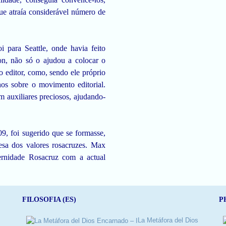
ue atraía considerável número de
 para Seattle, onde havia feito
n, não só o ajudou a colocar o
or, como, sendo ele próprio
lhos sobre o movimento editorial.
auxiliares preciosos, ajudando-
, foi sugerido que se formasse,
fesa dos valores rosacruzes. Max
ernidade Rosacruz com a actual
FILOSOFIA (ES)
P
La Metáfora del Dios