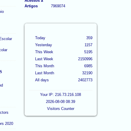
Acessos a
Artigos
7969074
Today
359
Yesterday
1157
colar
This Week
5195
Last Week
2150996
This Month
6985
S
Last Month
32190
All days
2402773
Your IP: 216.73.216.108
2026-08-08 08:39
Visitors Counter
ors 2020