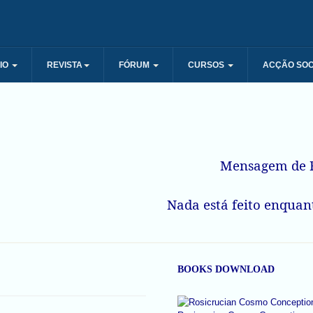
IO
REVISTA
FÓRUM
CURSOS
ACÇÃO SOC
Mensagem de R
Nada está feito enquant
BOOKS DOWNLOAD