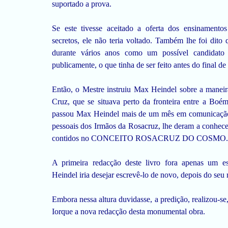
suportado a prova.
Se este tivesse aceitado a oferta dos ensinamento
secretos, ele não teria voltado. Também lhe foi dito
durante vários anos como um possível candidato 
publicamente, o que tinha de ser feito antes do final 
Então, o Mestre instruiu Max Heindel sobre a manei
Cruz, que se situava perto da fronteira entre a Bo
passou Max Heindel mais de um mês em comunicação 
pessoais dos Irmãos da Rosacruz, lhe deram a conhece
contidos no CONCEITO ROSACRUZ DO COSMO.
A primeira redacção deste livro fora apenas um e
Heindel iria desejar escrevê-lo de novo, depois do seu
Embora nessa altura duvidasse, a predição, realizou-se
Iorque a nova redacção desta monumental obra.