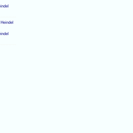
indel
indel