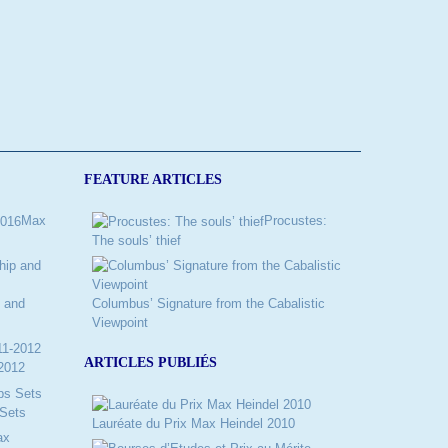
FEATURE ARTICLES
Max
Procustes:
The souls’ thief
 and
Columbus’ Signature from the Cabalistic
Viewpoint
ARTICLES PUBLIÉS
2012
Sets
Lauréate du Prix Max Heindel 2010
ax