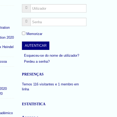
Memorizar
tion 2020
x Heindel
Esqueceu-se do nome de utilizador?
Perdeu a senha?
ssoa
PRESENÇAS
Temos 116 visitantes e 1 membro em
linha
20
ESTATISTICA
cadémico