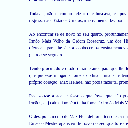
Todavia, não encontrou ele o que buscava, e após 
regressar aos Estados Unidos, imensamente desaponta
Ao encontrar-se de novo no seu quarto, profundame
Irmão Mais Velho da Ordem Rosacruz, um dos Hier
ofereceu para lhe dar a conhecer os ensinamentos 
guardasse segredo.
Tendo procurado e orado durante anos para que lhe f
que pudesse mitigar a fome da alma humana, e ten
próprio coração, Max Heindel não podia fazer tal prom
Recusou-se a aceitar fosse o que fosse que não pu
irmãos, cuja alma também tinha fome. O Irmão Mais V
O desapontamento de Max Heindel foi intenso e assim 
Então o Mestre apareceu de novo no seu quarto e di