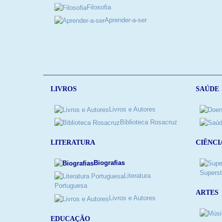
Filosofia
Aprender-a-ser
LIVROS
SAÚDE
Livros e Autores
Biblioteca Rosacruz
LITERATURA
CIÊNCI
Biografias
Superst
Literatura
Portuguesa
ARTES
Livros e Autores
EDUCAÇÃO