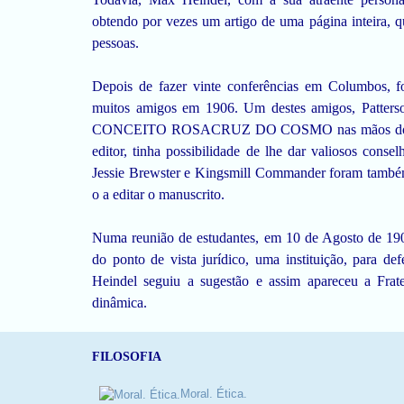
obtendo por vezes um artigo de uma página inteira, q
pessoas.
Depois de fazer vinte conferências em Columbos, foi
muitos amigos em 1906. Um destes amigos, Patterso
CONCEITO ROSACRUZ DO COSMO nas mãos do edit
editor, tinha possibilidade de lhe dar valiosos conse
Jessie Brewster e Kingsmill Commander foram também 
o a editar o manuscrito.
Numa reunião de estudantes, em 10 de Agosto de 1909
do ponto de vista jurídico, uma instituição, para de
Heindel seguiu a sugestão e assim apareceu a Frat
dinâmica.
FILOSOFIA
Moral. Ética.