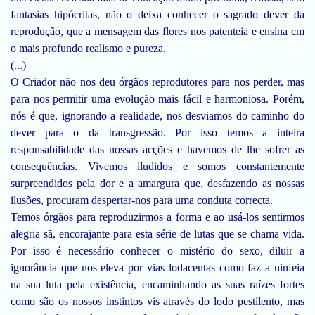
fantasias hipócritas, não o deixa conhecer o sagrado dever da
reprodução, que a mensagem das flores nos patenteia e ensina cm
o mais profundo realismo e pureza.
(...)
O Criador não nos deu órgãos reprodutores para nos perder, mas
para nos permitir uma evolução mais fácil e harmoniosa. Porém,
nós é que, ignorando a realidade, nos desviamos do caminho do
dever para o da transgressão. Por isso temos a inteira
responsabilidade das nossas acções e havemos de lhe sofrer as
consequências. Vivemos iludidos e somos constantemente
surpreendidos pela dor e a amargura que, desfazendo as nossas
ilusões, procuram despertar-nos para uma conduta correcta.
Temos órgãos para reproduzirmos a forma e ao usá-los sentirmos
alegria sã, encorajante para esta série de lutas que se chama vida.
Por isso é necessário conhecer o mistério do sexo, diluir a
ignorância que nos eleva por vias lodacentas como faz a ninfeia
na sua luta pela existência, encaminhando as suas raízes fortes
como são os nossos instintos vis através do lodo pestilento, mas