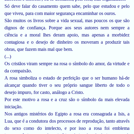
Só deve falar do casamento quem sabe, pelo que estudou e pelo
que viveu, para com maior segurança encaminhar os ouros.
São muitos os livros sobre a vida sexual, mas poucos os que são
dignos de confiança. Porque aos seus autores nem sempre a
ciência e a moral lhes deram apoio, mas apenas a morbidez
contagiosa e o desejo de dinheiro os moveram a produzir tais
obras, que fazem mais mal que bem.
(...)
Os cristãos viram sempre na rosa o símbolo do amor, da virtude e
da compaixão.
A rosa simboliza o estado de perfeição que o ser humano há-de
alcançar quando tiver o seu próprio sangue liberto de todo o
desejo impuro, for casto, análogo a Cristo.
Por este motivo a rosa e a cruz são o símbolo da mais elevada
iniciação.
Nos antigos mistérios do Egipto a rosa era consagrada a Isis, a
Lua, que é a condutora dos processos de reprodução, tanto através
do sexo como do intelecto, e por isso a rosa foi emblema