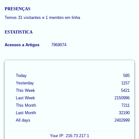
PRESENÇAS
Temos 31 visitantes e 1 membro em linha
ESTATISTICA
Acessos a Artigos
7969074
Today
585
Yesterday
1157
This Week
5421
Last Week
2150996
This Month
7211
Last Month
32190
All days
2402999
Your IP: 216.73.217.1