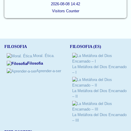
2026-08-08 14:42
Visitors Counter
FILOSOFIA
FILOSOFIA (ES)
Moral. Ética.
Filosofia
La Metáfora del Dios Encarnado
Aprender-a-ser
– I
La Metáfora del Dios Encarnado
– II
La Metáfora del Dios Encarnado
– III