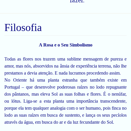
fazer.
Filosofia
A Rosa e o Seu Simbolismo
Todas as flores nos trazem uma sublime mensagem de pureza e
amor, mas nós, absorvidos na ânsia de experiência terrena, não lhe
prestamos a devia atenção. E nada lucramos procedendo assim.
No Oriente há uma planta estranha que também existe em
Portugal – que desenvolve poderosas raízes no lodo repugnante
dos pântanos, mas eleva Sol as suas folhas e flores. É o nenúfar,
ou lótus. Liga-se a esta planta uma importância transcendente,
porque ela tem qualquer analogia com o ser humano, pois finca no
lodo as suas raízes em busca de sustento, e lança os seus pecíolos
através da água, em busca do ar e da luz fecundante do Sol.